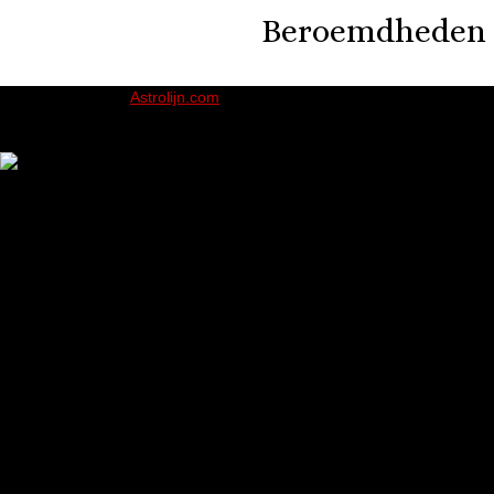
Beroemdheden di
Aangeboden door
Astrolijn.com