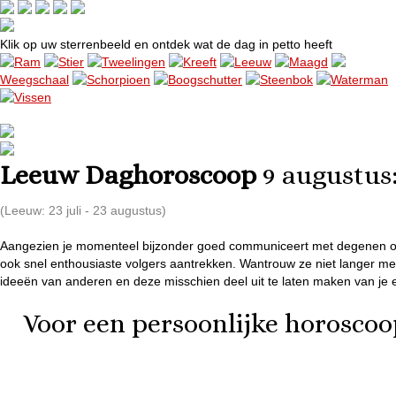
Klik op uw sterrenbeeld en ontdek wat de dag in petto heeft
Ram
Stier
Tweelingen
Kreeft
Leeuw
Maagd
Weegschaal
Schorpioen
Boogschutter
Steenbok
Waterman
Vissen
Leeuw Daghoroscoop
9 augustus
(Leeuw: 23 juli - 23 augustus)
Aangezien je momenteel bijzonder goed communiceert met degenen om 
ook snel enthousiaste volgers aantrekken. Wantrouw ze niet langer me
ideeën van anderen en deze misschien deel uit te laten maken van je ei
Voor een persoonlijke horoscoo